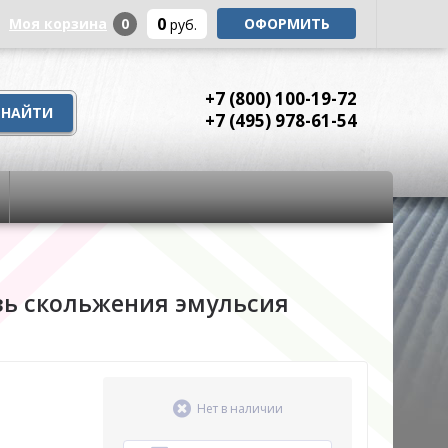
0
Моя корзина
0
ОФОРМИТЬ
руб.
+7 (800) 100-19-72
+7 (495) 978-61-54
мазь скольжения эмульсия
Нет в наличии