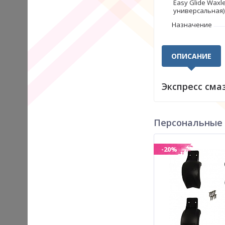
Easy Glide Waxl
универсальная)
Назначение
ОПИСАНИЕ
Экспресс сма
Персональные
-20%