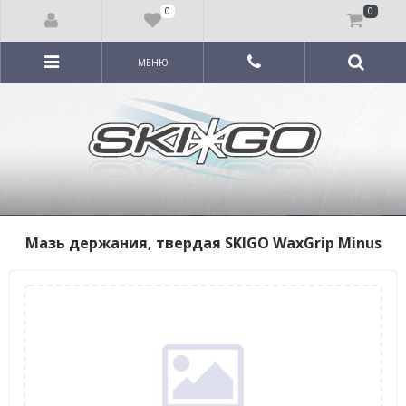
0
0
МЕНЮ
Мазь держания, твердая SKIGO WaxGrip Minus