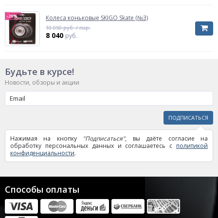
-20%
Колеса коньковые SKIGO Skate (№3)
10 050 руб. / пар.
8 040
руб.
Будьте в курсе!
Новости, обзоры и акции
ПОДПИСАТЬСЯ
Нажимая на кнопку
"Подписаться"
, вы даёте согласие на
обработку персональных данных и соглашаетесь с
политикой
конфиденциальности
.
Способы оплаты