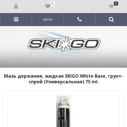
0
0
МЕНЮ
Мазь держания, жидкая SKIGO White Base, грунт-
спрей (Универсальная) 75 ml.