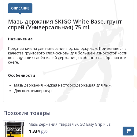
ОПИСАНИЕ
Мазь держания SKIGO White Base, грунт-
спрей (Универсальная) 75 ml.
Назначение
Предназначена для нанесения под колодку лыж. Применяется в
качестве грунтового слоя-основы для большей износостойкости
последующих слоёв мазей держания, особенно на абразивном
снеге.
Особенности
Мазь держания жидкая нефторсодержащая для лыж.
Для всех температур.
Похожие товары
Мазь держания, твердая SKIGO Easy Grip Plus
1 334
руб.