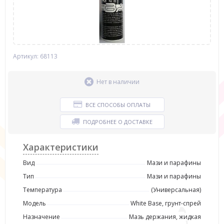
Артикул: 68113
Нет в наличии
ВСЕ СПОСОБЫ ОПЛАТЫ
ПОДРОБНЕЕ О ДОСТАВКЕ
Характеристики
Вид
Мази и парафины
Тип
Мази и парафины
Температура
(Универсальная)
Модель
White Base, грунт-спрей
Назначение
Мазь держания, жидкая