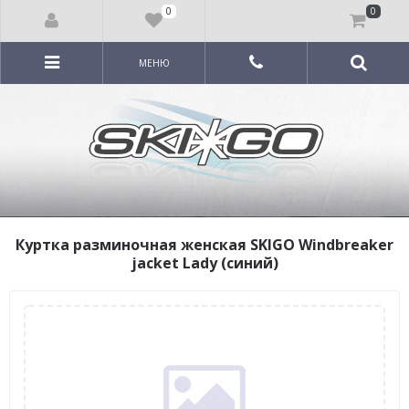
0
0
МЕНЮ
Куртка разминочная женская SKIGO Windbreaker
jacket Lady (синий)