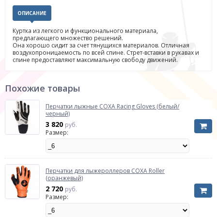
ОПИСАНИЕ
Куртка из легкого и функционального материала,
предлагающего множество решений.
Она хорошо сидит за счет тянущихся материалов. Отличная
воздухопроницаемость по всей спине. Стрет-вставки в рукавах и
спине предоставляют максимальную свободу движений.
Похожие товары
Перчатки лыжные COXA Racing Gloves (белый/
черный)
3 820
руб.
Размер:
Перчатки для лыжероллеров COXA Roller
(оранжевый)
2 720
руб.
Размер: