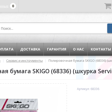
0
енные
ОПЛАТА
ДОСТАВКА
ГАРАНТИЯ
О НАС
КОНТАКТЫ
в
|
Сервис и инструменты
|
Полировочная бумага SKIGO (68336) (шк
я бумага SKIGO (68336) (шкурка Servi
Артикул: 68336