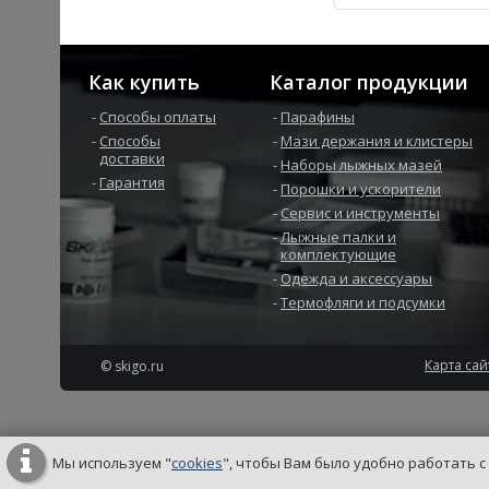
Как купить
Каталог продукции
Способы оплаты
Парафины
Способы
Мази держания и клистеры
доставки
Наборы лыжных мазей
Гарантия
Порошки и ускорители
Сервис и инструменты
Лыжные палки и
комплектующие
Одежда и аксессуары
Термофляги и подсумки
Карта сай
© skigo.ru
Мы используем "
cookies
", чтобы Вам было удобно работать с