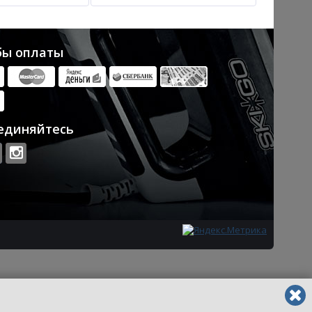
бы оплаты
единяйтесь