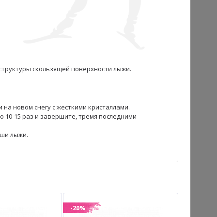
 структуры скользящей поверхности лыжи.
 и на новом снегу с жесткими кристаллами.
 10-15 раз и завершите, тремя последними
аши лыжи.
-20%