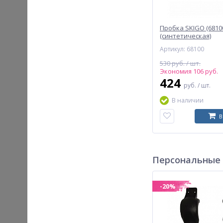
Пробка SKIGO (6810
(синтетическая)
Артикул: 68100
530 руб. / шт.
Экономия 106 руб.
424
руб.
/ шт.
В наличии
В
Персональные
-20%