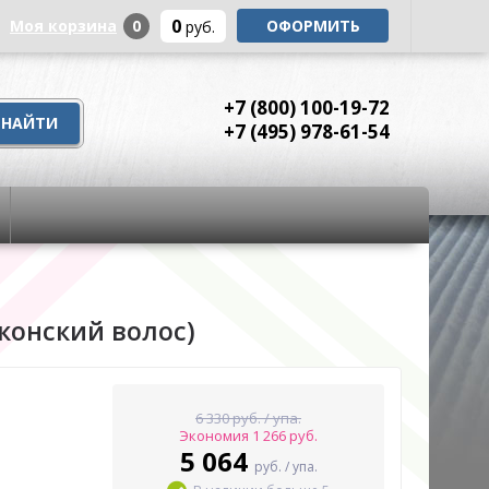
0
Моя корзина
0
ОФОРМИТЬ
руб.
+7 (800) 100-19-72
+7 (495) 978-61-54
конский волос)
6 330 руб. / упа.
Экономия 1 266 руб.
5 064
руб. / упа.