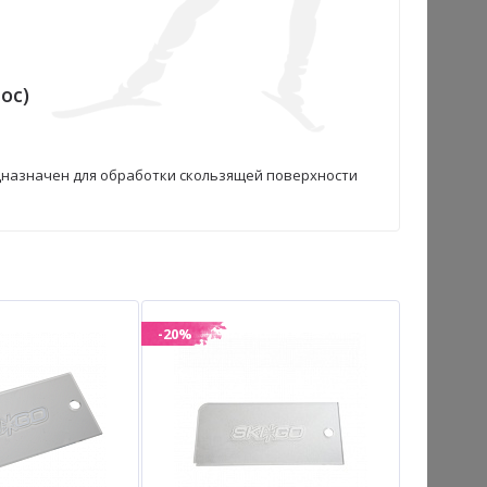
ос)
едназначен для обработки скользящей поверхности
-20%