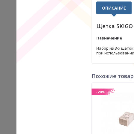
ОПИСАНИЕ
Щетка SKIGO 
Назначение
Набор из 3-х щеток
при использовании
Похожие това
-20%