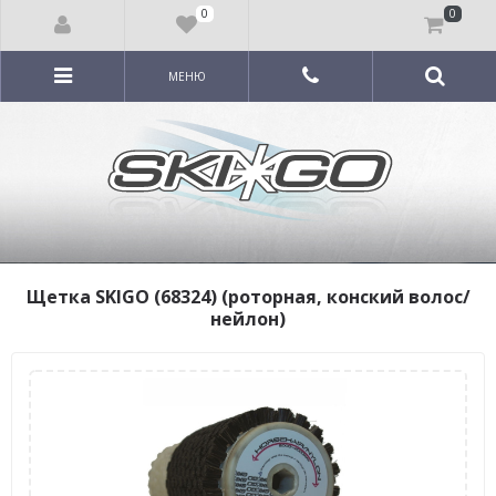
0
0
МЕНЮ
Щетка SKIGO (68324) (роторная, конский волос/
нейлон)